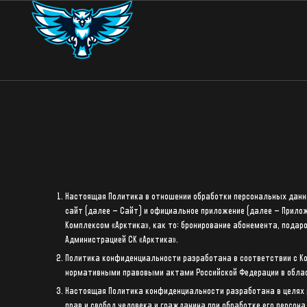
Настоящая Политика в отношении обработки персональных данн
сайт (далее – Сайт) и официальное приложение (далее – Прило
Комплексом «Арктика», как то: бронирование абонемента, подаро
Администрацией СК «Арктика».
Политика конфиденциальности разработана в соответствии с Ко
нормативными правовыми актами Российской Федерации в обла
Настоящая Политика конфиденциальности разработана в целях 
прав и свобод человека и гражданина при обработке его персон