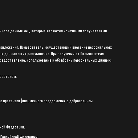
м числе данные лиц, которые являются конечными получателями
Приложения. Пользователь, осуществивший внесение персональных
ых данных за их разглашение. При получении от Пользователя
предоставление, использование и обработку персональных данных,
зователем.
е претензии (письменного предложения о добровольном
кой Федерации.
Российской Федерации.