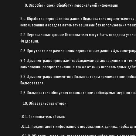
Способы и сроки обработки персональной информации
9.1. Обработка персональных данных Пользователя осуществляется д
использованием средств автоматизации или без использования таких
9.2. Персональные данные Пользователя могут быть переданы уполн
Федерации.
9.3. При утрате или разглашении персональных данных Администрац
9.4. Администрация принимает необходимые организационные и техни
копирования, распространения, а также от иных неправомерных дейс
9.5. Администрация совместно с Пользователем принимает все нео
Пользователя.
9.6. Пользователь обязуется принимать все необходимые меры по за
Обязательства сторон
10.1. Пользователь обязан:
10.1.1. Предоставить информацию о персональных данных, необходи