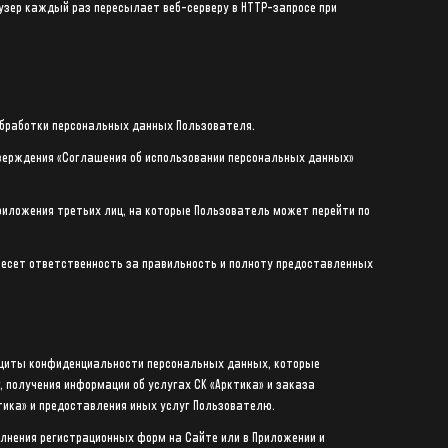
узер каждый раз пересылает веб-серверу в HTTP-запросе при
обработки персональных данных Пользователя.
тверждения «Соглашения об использовании персональных данных»
риложения третьих лиц, на которые Пользователь может перейти по
несет ответственность за правильность и полноту предоставленных
ащиты конфиденциальности персональных данных, которые
 получения информации об услугах СК «Арктика» и заказа
тика» и предоставления иных услуг Пользователю.
лнения регистрационных форм на Сайте или в Приложении и