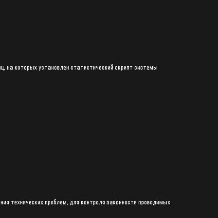
иц, на которых установлен статистический скрипт системы
ения технических проблем, для контроля законности проводимых