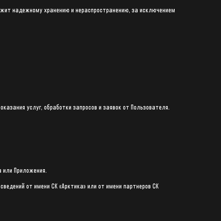
длежит надежному хранению и нераспространению, за исключением
оказания услуг, обработки запросов и заявок от Пользователя.
а или Приложения.
сведений от имени СК «Арктика» или от имени партнеров СК