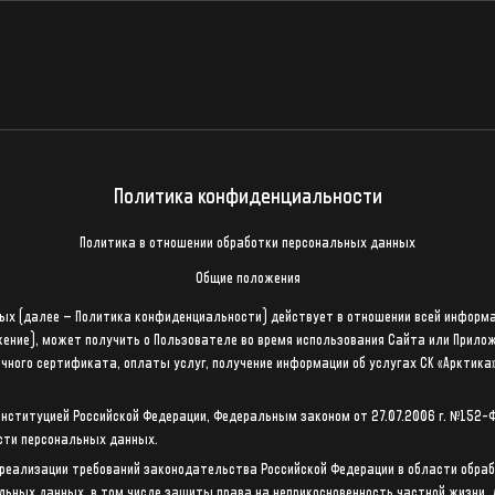
Политика конфиденциальности
Политика в отношении обработки персональных данных
Общие положения
ых (далее – Политика конфиденциальности) действует в отношении всей информа
жение), может получить о Пользователе во время использования Сайта или Прил
чного сертификата, оплаты услуг, получение информации об услугах СК «Арктика»
нституцией Российской Федерации, Федеральным законом от 27.07.2006 г. №152
сти персональных данных.
реализации требований законодательства Российской Федерации в области обраб
альных данных, в том числе защиты права на неприкосновенность частной жизни, 