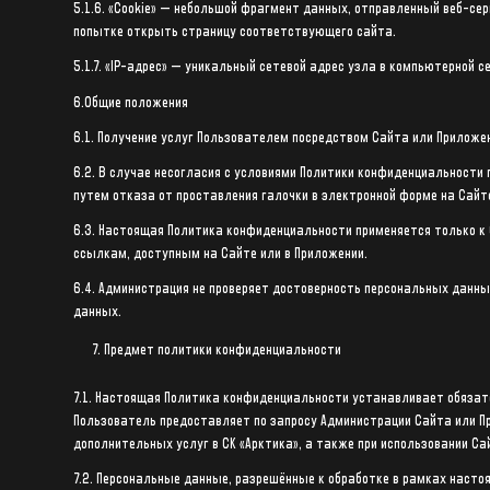
5.1.6. «Cookie» — небольшой фрагмент данных, отправленный веб-се
попытке открыть страницу соответствующего сайта.
5.1.7. «IP-адрес» — уникальный сетевой адрес узла в компьютерной се
6.Общие положения
6.1. Получение услуг Пользователем посредством Сайта или Прилож
6.2. В случае несогласия с условиями Политики конфиденциальности
путем отказа от проставления галочки в электронной форме на Сайте
6.3. Настоящая Политика конфиденциальности применяется только к 
ссылкам, доступным на Сайте или в Приложении.
6.4. Администрация не проверяет достоверность персональных данн
данных.
Предмет политики конфиденциальности
7.1. Настоящая Политика конфиденциальности устанавливает обяза
Пользователь предоставляет по запросу Администрации Сайта или Пр
дополнительных услуг в СК «Арктика», а также при использовании С
7.2. Персональные данные, разрешённые к обработке в рамках наст