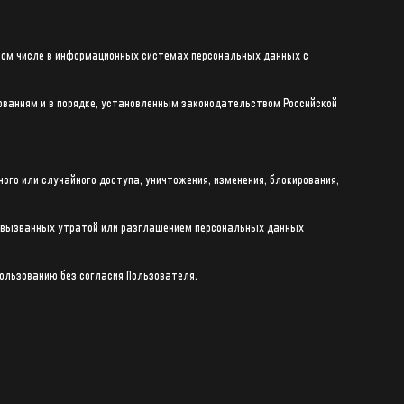
 том числе в информационных системах персональных данных с
ованиям и в порядке, установленным законодательством Российской
го или случайного доступа, уничтожения, изменения, блокирования,
, вызванных утратой или разглашением персональных данных
ользованию без согласия Пользователя.