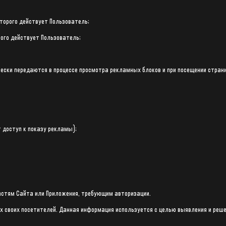
оторого действует Пользователь;
рого действует Пользователь;
ески передаются в процессе просмотра рекламных блоков и при посещении стран
 доступ к показу рекламы);
частям Сайта или Приложения, требующим авторизации.
сах своих посетителей. Данная информация используется с целью выявления и реш