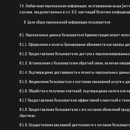
7.4. Любая иная персональная информация, не оговоренная выше (ис
случаев, предусмотренных в п.п. 6.2. настоящей Политики конфиденц
Цели сбора персональной информации пользователя
8.1. Персональные данные Пользователя Администрация может испол
8.1.1. Оформления и оплаты бронирования абонемента или заказа до
8.1.2. Предоставления Пользователю доступа к персонализированны
8.1.3. Установления с Пользователем обратной связи, включая напра
8.1.4. Подтверждения достоверности и полноты персональных данны
8.1.5. Уведомления Пользователя о состоянии заказанной услуги и да
8.1.6. Обработки и получения платежей, подтверждения налога или н
8.1.7. Предоставления Пользователю эффективной клиентской и техн
8.1.8. Предоставления Пользователю с его согласия обновлений прод
«Арктика».
8.1.9. Осуществления рекламной деятельности с согласия Пользоват